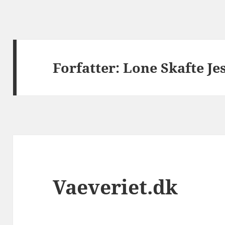
Forfatter:
Lone Skafte Je
Vaeveriet.dk