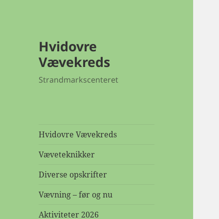
Hvidovre
Vævekreds
Strandmarkscenteret
Hvidovre Vævekreds
Væveteknikker
Diverse opskrifter
Vævning – før og nu
Aktiviteter 2026