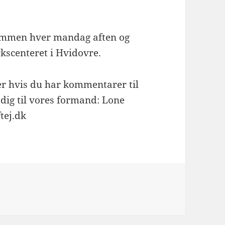
sammen hver mandag aften og
kscenteret i Hvidovre.
er hvis du har kommentarer til
ig til vores formand: Lone
tej.dk