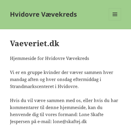
Hvidovre Vævekreds
MENU
OG
WIDGETS
Vaeveriet.dk
Hjemmeside for Hvidovre Vævekreds
Vi er en gruppe kvinder der væver sammen hver
mandag aften og hver onsdag eftermiddag i
Strandmarkscenteret i Hvidovre.
Hvis du vil væve sammen med os, eller hvis du har
kommentarer til denne hjemmeside, kan du
henvende dig til vores formand: Lone Skafte
Jespersen på e-mail: lone@skaftej.dk