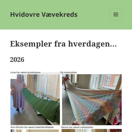
Hvidovre Vævekreds
MENU
OG
WIDGETS
Eksempler fra hverdagen…
2026