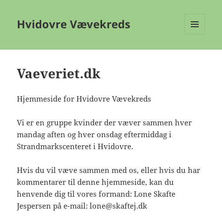
Hvidovre Vævekreds
MENU
OG
WIDGETS
Vaeveriet.dk
Hjemmeside for Hvidovre Vævekreds
Vi er en gruppe kvinder der væver sammen hver
mandag aften og hver onsdag eftermiddag i
Strandmarkscenteret i Hvidovre.
Hvis du vil væve sammen med os, eller hvis du har
kommentarer til denne hjemmeside, kan du
henvende dig til vores formand: Lone Skafte
Jespersen på e-mail: lone@skaftej.dk