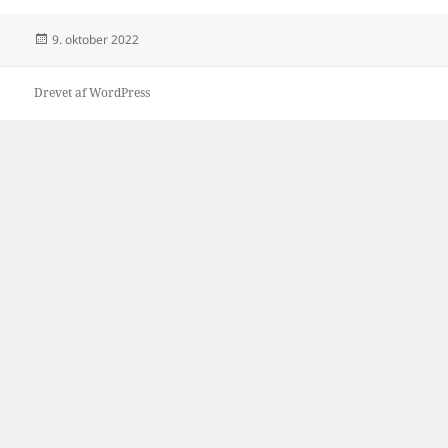
Udgivet
9. oktober 2022
i
Drevet af WordPress